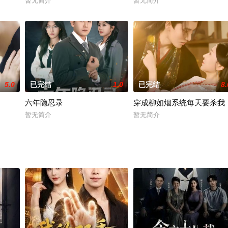
暂无简介
暂无简介
5.0
已完结
1.0
已完结
8.
六年隐忍录
穿成柳如烟系统每天要杀我
暂无简介
暂无简介