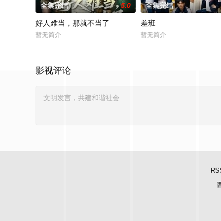
全集完结
5.0
全集完结
好人难当，那就不当了
差班
暂无简介
暂无简介
影视评论
RS