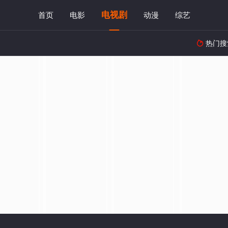
电视剧
首页
电影
动漫
综艺
热门搜
